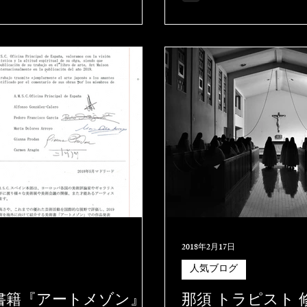
人住宅と幅
2018年2月17日
人気ブログ
書籍『アートメゾン』
那須 トラピスト 