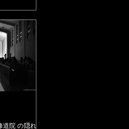
修道院 の隠れ