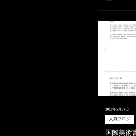
校、教会、個
2018年5月29日
人気ブログ
国際美術