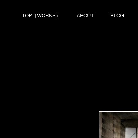
TOP（WORKS）
ABOUT
BLOG