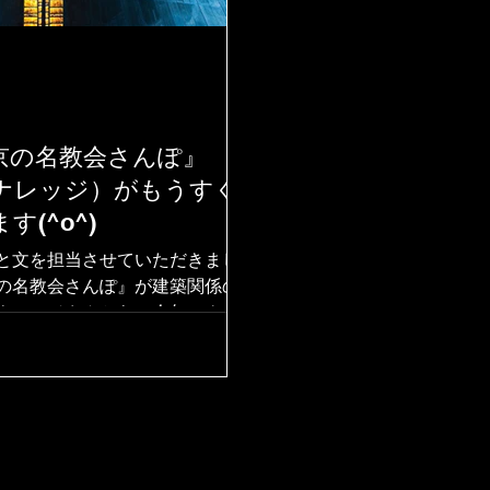
京の名教会さんぽ』
ナレッジ）がもうすぐ
す(^o^)
と文を担当させていただきまし
の名教会さんぽ』が建築関係の
ナレッジさんから、今年のクリ
出版されることになりました。