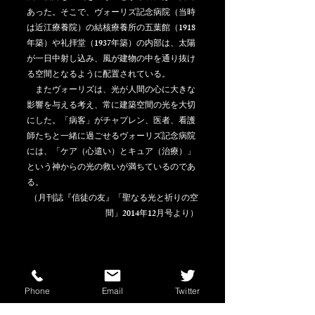
あった。そこで、ヴォーリズ記念病院（当時
は近江療養院）の結核療養所の五葉館（1918
年築）や礼拝堂（1937年築）の内部は、太陽
が一日中射し込み、風が建物の中を通り抜け
る空間となるように配置されている。
　またヴォーリズは、光が人間の心に大きな
影響を与える考え、常に建築空間の光を大切
にした。「病客」がチャプレン、医者、看護
師たちと一緒に過ごせるヴォーリズ記念病院
には、「ケア（心遣い）とキュア（治療）」
という神からの光の救いが満ちているのであ
る。
（月刊誌『信徒の友』「聖なる光と祈りの空
間」2014年12月号より）
#信徒の友
#聖なる光と祈りの空間
Phone
Email
Twitter
教会・教会建築・設計