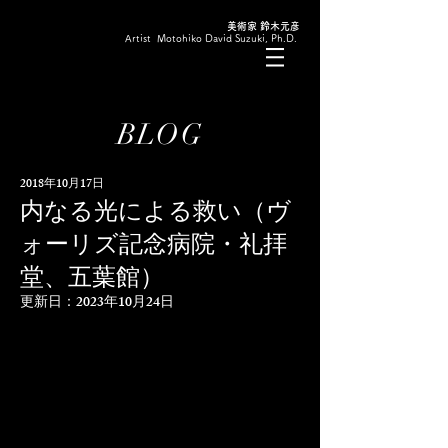
美術家 鈴木元彦
Artist Motohiko David Suzuki, Ph.D.
BLOG
2018年10月17日
内なる光による救い（ヴ
ォーリズ記念病院・礼拝
堂、五葉館）
更新日：
2023年10月24日