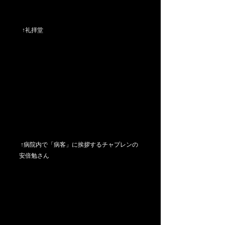
  ↑礼拝堂
 ↑病院内で「病客」に挨拶するチャプレンの
安倍勉さん