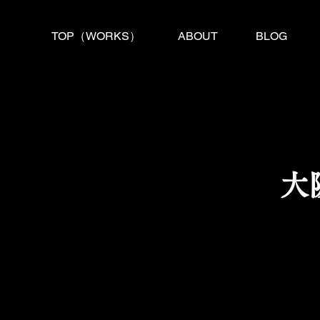
TOP（WORKS）
ABOUT
BLOG
大