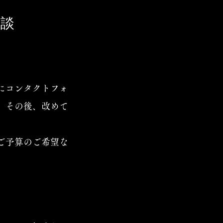
相談
にコンタクトフォ
。その後、改めて
ご予算のご希望な