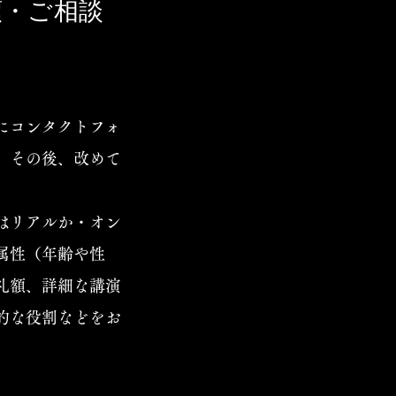
頼・ご相談
にコンタクトフォ
。その後、改めて
はリアルか・オン
属性（年齢や性
礼額、詳細な講演
的な役割などをお