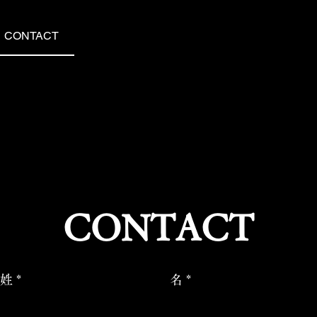
CONTACT
​CONTACT
姓
名