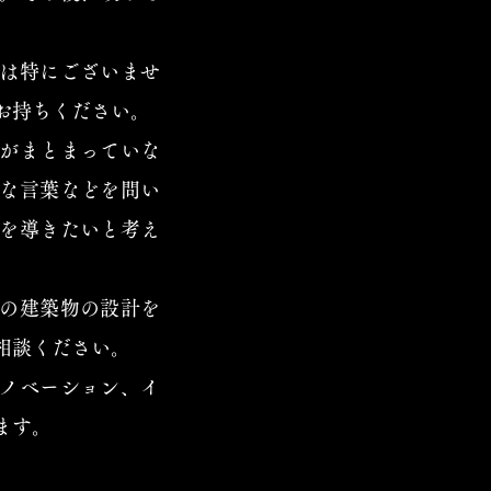
は特にございませ
お持ちください。
がまとまっていな
な言葉などを問い
を導きたいと考え
の建築物の設計を
相談ください。
ノベーション、イ
ます。