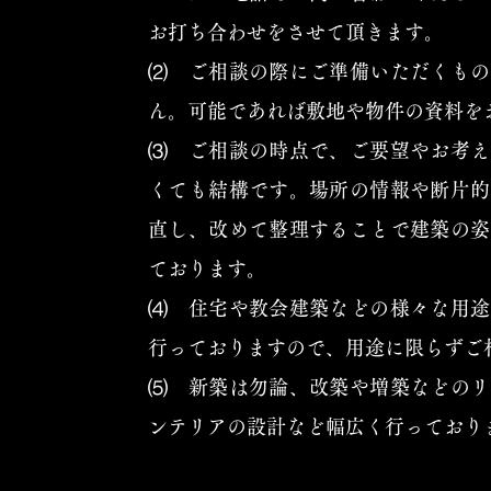
お打ち合わせをさせて頂きます。
⑵ ご相談の際にご準備いただくもの
ん。可能であれば敷地や物件の資料を
⑶ ご相談の時点で、ご要望やお考え
くても結構です。場所の情報や断片的
直し、改めて整理することで建築の姿
ております。
⑷ 住宅や教会建築などの様々な用途
行っておりますので、用途に限らずご
⑸ 新築は勿論、改築や増築などのリ
ンテリアの設計など幅広く行っており