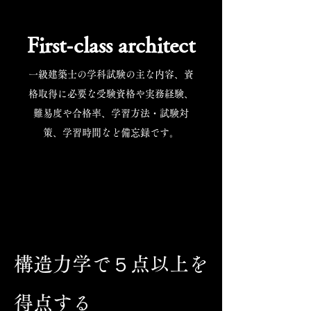
First-class architect
一級建築士の学科試験の主な内容、資
格取得に必要な受験資格や実務経験、
難易度や合格率、学習方法・試験対
策、学習時間など備忘録です。
構造力学で５点以上を
得点する