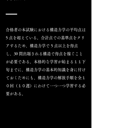
合格者の本試験における構造力学の平均点は
5 点を超えている。合計点での基準点をクリ
アするため、構造力学で 5 点以上を得点
し、30 問出題される構造で得点を稼ぐこと
が必要である。本格的な学習が始まる１１下
旬までに、構造力学の基本的知識を身に付け
ておくためにも、構造力学の解放手順を全１
０回（１０週）にわけて一つ一つ学習する必
要がある。