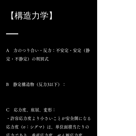
【構造力学】
A 力のつり合い・反力：不安定・安定（静
定・不静定）の判別式
B 静定構造物（反力3以下）：
C 応力度、座屈、変形：
・許容応力度より小さいことが安全側になる
応力度（σ：シグマ）は、単位面積当たりの
応力であり、垂直応力度、せん断応力度