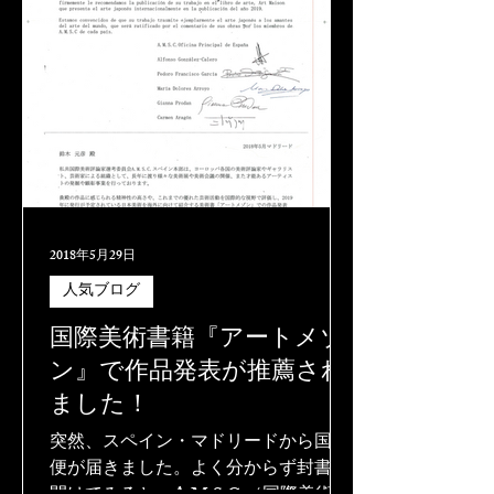
2018年5月29日
人気ブログ
国際美術書籍『アートメゾ
ン』で作品発表が推薦され
ました！
突然、スペイン・マドリードから国際
便が届きました。よく分からず封書を