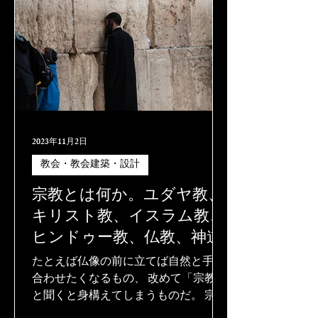
2023年11月2日
教会・教会建築・設計
宗教とは何か。ユダヤ教、
キリスト教、イスラム教、
ヒンドゥー教、仏教、神道
たとえば仏像の前に立てば自然と手を
合わせたくなるもの、 改めて「宗教」
と聞くと身構えてしまうものだ。 宗教
をめぐる対立や誤った信仰による事件