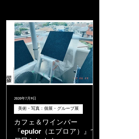
2020年7月9日
美術・写真：個展・グループ展
カフェ＆ワインバー
『epulor（エプロア）』で