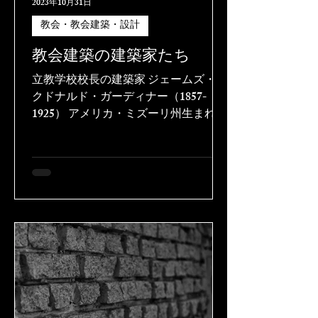
2023年10月31日
教会・教会建築・設計
教会建築の建築家たち
立教学校校長の建築家 ジェームズ・マ
クドナルド・ガーディナー（1857-
1925） アメリカ・ミズーリ州生まれ。
1880年、立教学校校長として来日する
が、学校施設の不備を目の当たりに
し、教育の傍ら建築の改善に尽力す
る。やがて設計活動に専念するように
なり、学校、教会、個人住宅と幅