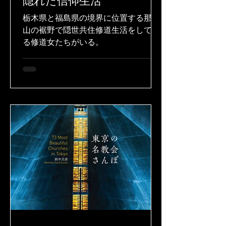
隠れた信仰生活
栃木県と福島県の境界に位置する那須
山の裾野で隠世共住修道生活をしてい
る修道女たちがいる。