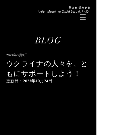
美術家 鈴木元彦
Artist Motohiko David Suzuki, Ph.D.
BLOG
2022年3月8日
ウクライナの人々を、と
もにサポートしよう！
更新日：
2023年10月24日