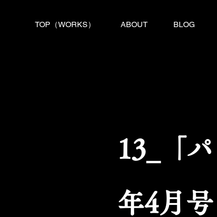
TOP（WORKS）
ABOUT
BLOG
13_「
年4月号