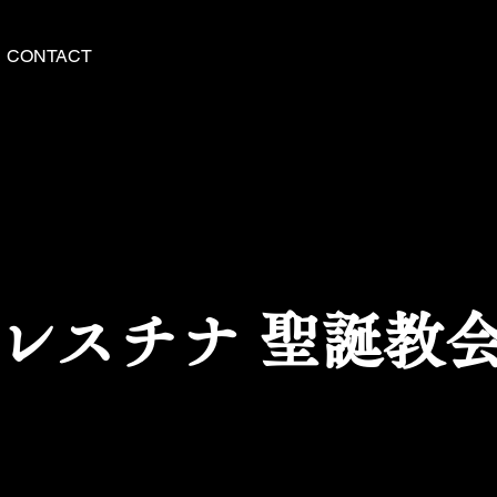
CONTACT
パレスチナ 聖誕教会