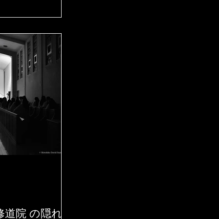
修道院 の隠れ