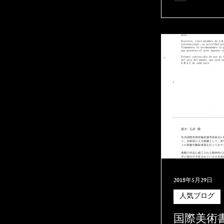
校、教会、個
2018年5月29日
人気ブログ
国際美術