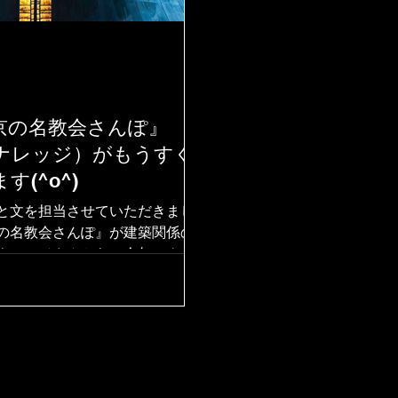
京の名教会さんぽ』
ナレッジ）がもうすぐ
す(^o^)
と文を担当させていただきまし
の名教会さんぽ』が建築関係の
ナレッジさんから、今年のクリ
出版されることになりました。