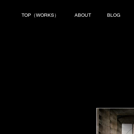
TOP（WORKS）
ABOUT
BLOG