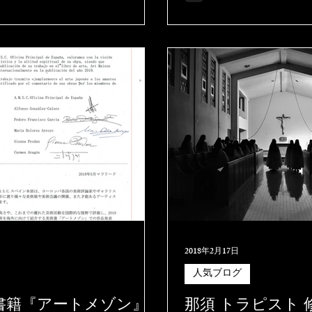
人住宅と幅
2018年2月17日
人気ブログ
書籍『アートメゾン』
那須 トラピスト 